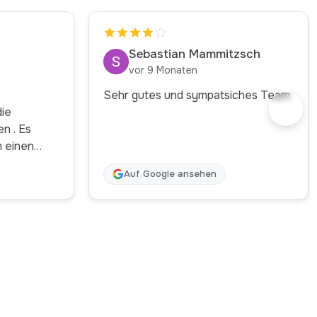
Sebastian Mammitzsch
vor 9 Monaten
Sehr gutes und sympatsiches Team
ie
. Es
 einen
nisch
Auf Google ansehen