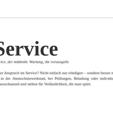
Service
vice, der mitdenkt. Wartung, die vorausgeht.
er Anspruch im Service? Nicht einfach nur erledigen – sondern besser
in der Atemschutzwerkstatt, bei Prüfungen, Beladung oder individ
ausschauend und stehen für Verlässlichkeit, die man spürt.