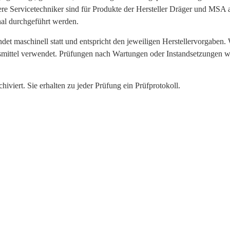
re Servicetechniker sind für Produkte der Hersteller Dräger und MSA 
nal durchgeführt werden.
det maschinell statt und entspricht den jeweiligen Herstellervorgabe
nsmittel verwendet. Prüfungen nach Wartungen oder Instandsetzungen w
iviert. Sie erhalten zu jeder Prüfung ein Prüfprotokoll.