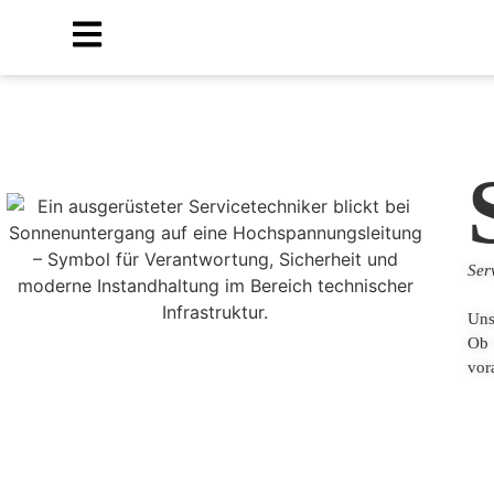
Ser
Uns
Ob 
vor