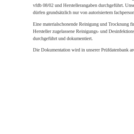
vfdb 08/02 und Herstellerangaben durchgeführt. Unse
dürfen grundsätzlich nur von autorisiertem fachperso
Eine materialschonende Reinigung und Trocknung fin
Hersteller zugelassene Reinigungs- und Desinfektio
durchgeführt und dokumentiert.
Die Dokumentation wird in unserer Prüfdatenbank arch