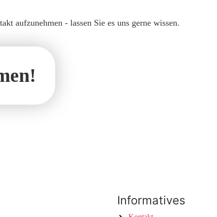
akt aufzunehmen - lassen Sie es uns gerne wissen.
men!
Informatives
Kontakt