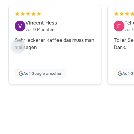
Vincent Hess
Fel
vor 9 Monaten
vor 
Sehr leckerer Kaffee das muss man
Toller Se
mal sagen
Dank.
Auf Google ansehen
Auf G