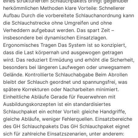
eines strukturierten Schlauchpakets bringt gegenüber
herkömmlichen Methoden klare Vorteile: Schnellerer
Aufbau Durch die vorbereitete Schlauchanordnung kann
die Schlauchstrecke ohne Umgreifen und ohne
Verheddern aufgebaut werden. Das spart Zeit –
insbesondere bei dynamischen Einsatzlagen.
Ergonomisches Tragen Das System ist so konzipiert,
dass die Last körpernah und ausgewogen getragen
wird. Das reduziert Ermüdung und erhöht die Sicherheit,
besonders bei längeren Laufwegen oder unwegsamem
Gelände. Kontrollierte Schlauchabgabe Beim Abrollen
bleibt der Schlauch geordnet und spannungsfrei, was
spätere Korrekturen oder Nacharbeiten minimiert.
Einheitliche Abläufe Gerade für Feuerwehren mit
Ausbildungskonzepten ist ein standardisiertes
Schlauchpaket ein echter Vorteil: gleiche Handgriffe,
gleiche Abläufe, weniger Fehlerquellen. Einsatzbereiche
des GH Schlauchpakets Das GH Schlauchpaket eignet
sich für zahlreiche Einsatzszenarien, unter anderem: