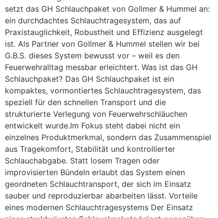
setzt das GH Schlauchpaket von Gollmer & Hummel an:
ein durchdachtes Schlauchtragesystem, das auf
Praxistauglichkeit, Robustheit und Effizienz ausgelegt
ist. Als Partner von Gollmer & Hummel stellen wir bei
G.B.S. dieses System bewusst vor – weil es den
Feuerwehralltag messbar erleichtert. Was ist das GH
Schlauchpaket? Das GH Schlauchpaket ist ein
kompaktes, vormontiertes Schlauchtragesystem, das
speziell für den schnellen Transport und die
strukturierte Verlegung von Feuerwehrschläuchen
entwickelt wurde.Im Fokus steht dabei nicht ein
einzelnes Produktmerkmal, sondern das Zusammenspiel
aus Tragekomfort, Stabilität und kontrollierter
Schlauchabgabe. Statt losem Tragen oder
improvisierten Bündeln erlaubt das System einen
geordneten Schlauchtransport, der sich im Einsatz
sauber und reproduzierbar abarbeiten lässt. Vorteile
eines modernen Schlauchtragesystems Der Einsatz