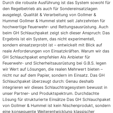
Durch die robuste Ausführung ist das System sowohl für
den Regelbetrieb als auch für Sondereinsatzlagen
ausgelegt. Qualität & Verarbeitung von Gollmer &
Hummel Gollmer & Hummel steht seit Jahrzehnten für
hochwertige Feuerwehr- und Rettungsausrüstung. Auch
beim GH Schlauchpaket zeigt sich dieser Anspruch: Das
Ergebnis ist ein System, das nicht experimentell,
sondern einsatzerprobt ist – entwickelt mit Blick auf
reale Anforderungen von Einsatzkräften. Warum wir das
GH Schlauchpaket empfehlen Als Anbieter für
Feuerwehr- und Sicherheitsausrüstung bei G.B.S. legen
wir Wert auf Lösungen, die realen Mehrwert bieten –
nicht nur auf dem Papier, sondern im Einsatz. Das GH
Schlauchpaket überzeugt durch: Genau deshalb
integrieren wir dieses Schlauchtragesystem bewusst in
unser Partner- und Produktspektrum. Durchdachte
Lösung für strukturierte Einsätze Das GH Schlauchpaket
von Gollmer & Hummel ist kein Nischenprodukt, sondern
eine konsequente Weiterentwicklung klassischer