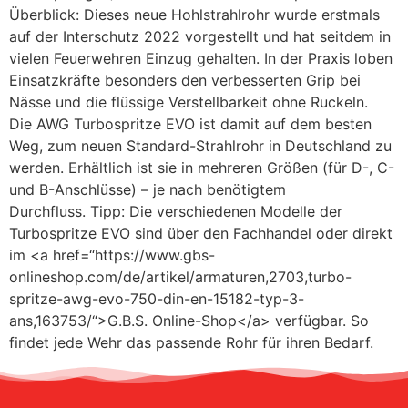
Überblick: Dieses neue Hohlstrahlrohr wurde erstmals
auf der Interschutz 2022 vorgestellt und hat seitdem in
vielen Feuerwehren Einzug gehalten. In der Praxis loben
Einsatzkräfte besonders den verbesserten Grip bei
Nässe und die flüssige Verstellbarkeit ohne Ruckeln.
Die AWG Turbospritze EVO ist damit auf dem besten
Weg, zum neuen Standard-Strahlrohr in Deutschland zu
werden. Erhältlich ist sie in mehreren Größen (für D-, C-
und B-Anschlüsse) – je nach benötigtem
Durchfluss. Tipp: Die verschiedenen Modelle der
Turbospritze EVO sind über den Fachhandel oder direkt
im <a href=“https://www.gbs-
onlineshop.com/de/artikel/armaturen,2703,turbo-
spritze-awg-evo-750-din-en-15182-typ-3-
ans,163753/“>G.B.S. Online-Shop</a> verfügbar. So
findet jede Wehr das passende Rohr für ihren Bedarf.