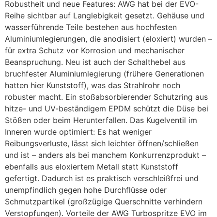
Robustheit und neue Features: AWG hat bei der EVO-
Reihe sichtbar auf Langlebigkeit gesetzt. Gehäuse und
wasserführende Teile bestehen aus hochfesten
Aluminiumlegierungen, die anodisiert (eloxiert) wurden –
für extra Schutz vor Korrosion und mechanischer
Beanspruchung. Neu ist auch der Schalthebel aus
bruchfester Aluminiumlegierung (frühere Generationen
hatten hier Kunststoff), was das Strahlrohr noch
robuster macht. Ein stoßabsorbierender Schutzring aus
hitze- und UV-beständigem EPDM schützt die Düse bei
Stößen oder beim Herunterfallen. Das Kugelventil im
Inneren wurde optimiert: Es hat weniger
Reibungsverluste, lässt sich leichter öffnen/schließen
und ist – anders als bei manchem Konkurrenzprodukt –
ebenfalls aus eloxiertem Metall statt Kunststoff
gefertigt. Dadurch ist es praktisch verschleißfrei und
unempfindlich gegen hohe Durchflüsse oder
Schmutzpartikel (großzügige Querschnitte verhindern
Verstopfungen). Vorteile der AWG Turbospritze EVO im