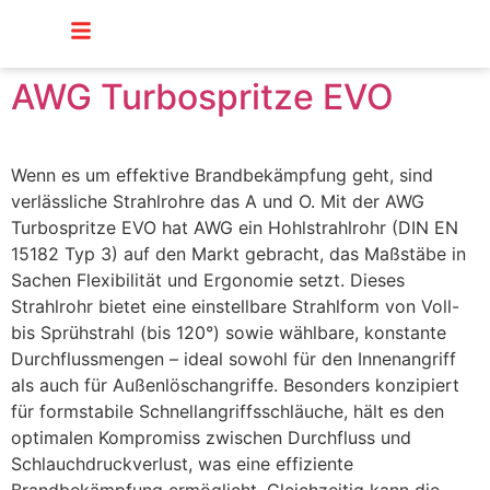
Inhalt
springen
AWG Turbospritze EVO
Wenn es um effektive Brandbekämpfung geht, sind
verlässliche Strahlrohre das A und O. Mit der AWG
Turbospritze EVO hat AWG ein Hohlstrahlrohr (DIN EN
15182 Typ 3) auf den Markt gebracht, das Maßstäbe in
Sachen Flexibilität und Ergonomie setzt. Dieses
Strahlrohr bietet eine einstellbare Strahlform von Voll-
bis Sprühstrahl (bis 120°) sowie wählbare, konstante
Durchflussmengen – ideal sowohl für den Innenangriff
als auch für Außenlöschangriffe. Besonders konzipiert
für formstabile Schnellangriffsschläuche, hält es den
optimalen Kompromiss zwischen Durchfluss und
Schlauchdruckverlust, was eine effiziente