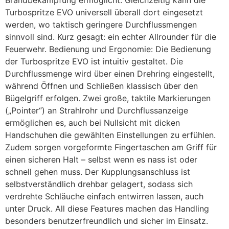
Brandbekämpfung ermöglicht. Gleichzeitig kann die
Turbospritze EVO universell überall dort eingesetzt
werden, wo taktisch geringere Durchflussmengen
sinnvoll sind. Kurz gesagt: ein echter Allrounder für die
Feuerwehr. Bedienung und Ergonomie: Die Bedienung
der Turbospritze EVO ist intuitiv gestaltet. Die
Durchflussmenge wird über einen Drehring eingestellt,
während Öffnen und Schließen klassisch über den
Bügelgriff erfolgen. Zwei große, taktile Markierungen
(„Pointer“) an Strahlrohr und Durchflussanzeige
ermöglichen es, auch bei Nullsicht mit dicken
Handschuhen die gewählten Einstellungen zu erfühlen.
Zudem sorgen vorgeformte Fingertaschen am Griff für
einen sicheren Halt – selbst wenn es nass ist oder
schnell gehen muss. Der Kupplungsanschluss ist
selbstverständlich drehbar gelagert, sodass sich
verdrehte Schläuche einfach entwirren lassen, auch
unter Druck. All diese Features machen das Handling
besonders benutzerfreundlich und sicher im Einsatz.